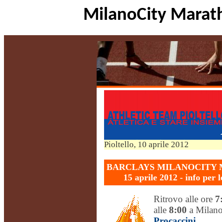
MilanoCity
Marat
Pioltello, 10 aprile 2012
BARCLAYS MILANOCITY
15 aprile 2012 - info per
Ritrovo alle ore
7
alle
8:00
a Milano
Procaccini
.