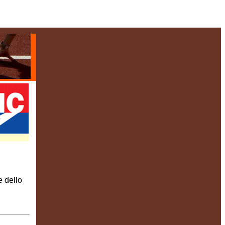
e dello