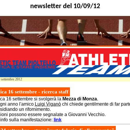
newsletter del 10/09/12
0 settembre 2012
ca 16 settembre - ricerca staff
a 16 settembre si svolgerà la
Mezza di Monza
.
ni anno l'amico
Luigi
Viganò
chi chiede gentilmente di far part
esidiando un rifornimento.
ioni possono essere segnalate a Giovanni Vecchio.
 info sulla manifestazione:
link