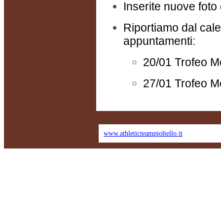
Inserite nuove foto
Riportiamo dal cale
appuntamenti:
20/01 Trofeo
M
27/01 Trofeo
M
www.athleticteampioltello.it