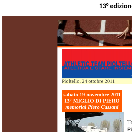
13° edizion
Pioltello, 24 ottobre 2011
sabato 19 novembre 2011
13° MIGLIO
DI
PIERO
memorial
Piero
Cassani
T
P