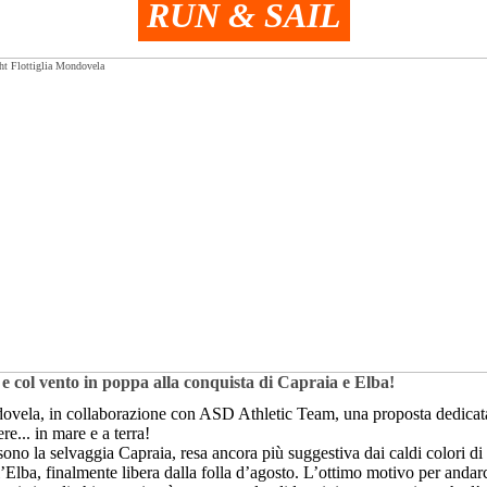
RUN & SAIL
 e col vento in poppa alla conquista di Capraia e Elba!
vela, in collaborazione con ASD
Athletic
Team, una proposta dedicata
re... in mare e a terra!
ono la selvaggia Capraia, resa ancora più suggestiva dai caldi colori di 
 l’Elba, finalmente libera dalla folla d’agosto. L’ottimo motivo per andarc