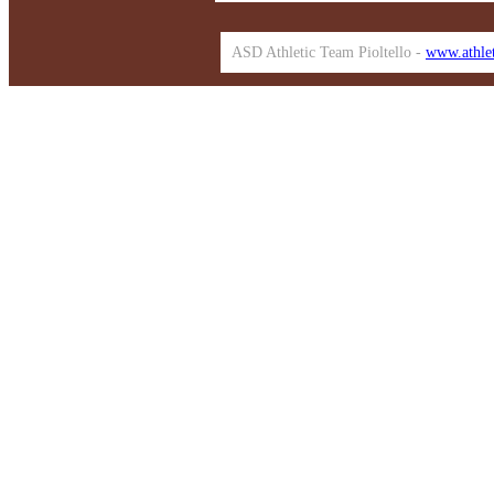
ASD Athletic Team Pioltello -
www.athlet