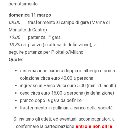
pernottamento
domenica 11 marzo
08.00
trasferimento al campo di gara (Marina di
Montalto di Castro)
10.00
partenza 1° gara
13.30
ca pranzo (in attesa di definizione), a
seguire partenza per Pioltello/Milano
Quote:
sistemazione camera doppia in albergo e prima
colazione circa euro 40,00 a persona
ingresso al Parco Vulci euro 5,00 (min. 20 adulti)
cena circa euro 16,00 a persona (in definizione)
pranzo dopo la gara da definire
trasferimento in pullman: a carico della società
Si invitano gli atleti, ed eventuali accompagnatori, a
confermare la partecipazione
entro e non oltre