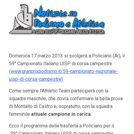
Domenica 17 marzo 2013 si svolgerà a Policiano (Ar), il
59° Campionato Italiano UISP di corsa campestre
(
www.granprixpodismo.it/59-campionato-nazionale-
uisp-di-corsa-campestre
).
Come sempre l’Athletic Team parteciperà con la
squadre maschile, che dovrà confermare la bella prova
di Montalto di Castro e, sopratutto, con la squadra
femminile
attuale campione in carica
.
Ecco il programma della trasferta a Policiano per il
59° Campionato Italiano UISP di corsa campestre