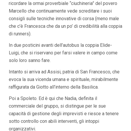
ricordare la ormai proverbiale “ciuchineria” del povero
Marcello che continuamente vede screditare i suoi
consigli sulle tecniche innovative di corsa (meno male
che c’è Francesca che da un po’ di credibilità alla coppia
di runners).
In due posticini avanti dell’autobus la coppia Elide-
Luigi, che si riservano per farsi valere in campo come
solo loro sanno fare.
Intanto si arriva ad Assisi, patria di San Francesco, che
evoca la sua vicenda umana e spirituale, mirabilmente
raffigurata da Giotto all’interno della Basilica.
Poi a Spoleto. Ed è qui che Nadia, definita il
commerciale del gruppo, si distingue per le sue
capacità di gestione degli imprevisti e riesce a tenere
sotto controllo con abili interventi, gli intoppi
organizzativi.