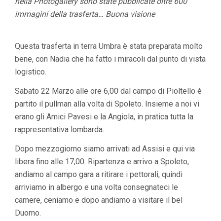
nella Photogallery sono state pubblicate oltre 600
immagini della trasferta… Buona visione
Questa trasferta in terra Umbra è stata preparata molto
bene, con Nadia che ha fatto i miracoli dal punto di vista
logistico.
Sabato 22 Marzo alle ore 6,00 dal campo di Pioltello è
partito il pullman alla volta di Spoleto. Insieme a noi vi
erano gli Amici Pavesi e la Angiola, in pratica tutta la
rappresentativa lombarda.
Dopo mezzogiorno siamo arrivati ad Assisi e qui via
libera fino alle 17,00. Ripartenza e arrivo a Spoleto,
andiamo al campo gara a ritirare i pettorali, quindi
arriviamo in albergo e una volta consegnateci le
camere, ceniamo e dopo andiamo a visitare il bel
Duomo.