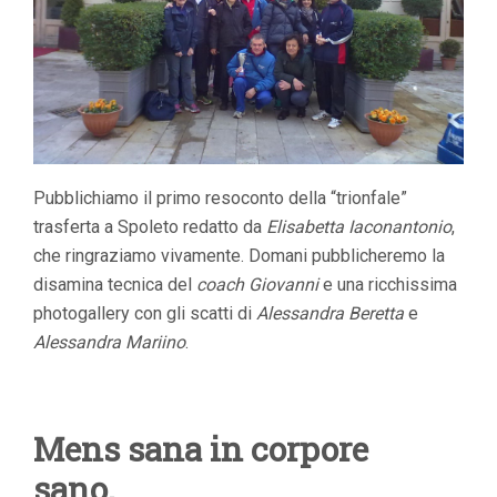
Pubblichiamo il primo resoconto della “trionfale”
trasferta a Spoleto redatto da
Elisabetta Iaconantonio
,
che ringraziamo vivamente. Domani pubblicheremo la
disamina tecnica del
coach Giovanni
e una ricchissima
photogallery con gli scatti di
Alessandra Beretta
e
Alessandra Mariino
.
Mens sana in corpore
sano.