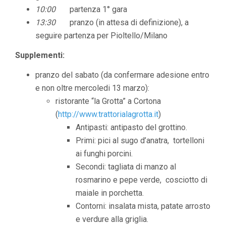
10:00
partenza 1° gara
13:30
pranzo (in attesa di definizione), a
seguire partenza per Pioltello/Milano
Supplementi:
pranzo del sabato (da confermare adesione entro
e non oltre mercoledi 13 marzo):
ristorante “la Grotta” a Cortona
(
http://www.trattorialagrotta.it
)
Antipasti: antipasto del grottino.
Primi: pici al sugo d’anatra, tortelloni
ai funghi porcini.
Secondi: tagliata di manzo al
rosmarino e pepe verde, cosciotto di
maiale in porchetta.
Contorni: insalata mista, patate arrosto
e verdure alla griglia.