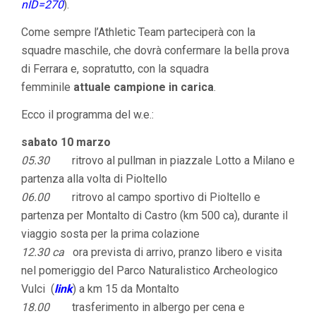
nID=270
).
Come sempre l’Athletic Team parteciperà con la
squadre maschile, che dovrà confermare la bella prova
di Ferrara e, sopratutto, con la squadra
femminile
attuale campione in carica
.
Ecco il programma del w.e.:
sabato 10 marzo
05.30
ritrovo al pullman in piazzale Lotto a Milano e
partenza alla volta di Pioltello
06.00
ritrovo al campo sportivo di Pioltello e
partenza per Montalto di Castro (km 500 ca), durante il
viaggio sosta per la prima colazione
12.30 ca
ora prevista di arrivo, pranzo libero e visita
nel pomeriggio del Parco Naturalistico Archeologico
Vulci (
link
) a km 15 da Montalto
18.00
trasferimento in albergo per cena e