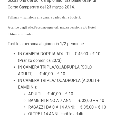
occasione del 60° Campionato Nazionale UISP di
Corsa Campestre del 23 marzo 2014.
Pullman + iscrizione alla gara: a carico della Società.
A carico degli atleti/accompagnatori: mezza pensione c/o Hotel
Clitunno – Spoleto.
Tariffe a persona al giorno in 1/2 pensione:
IN CAMERA DOPPIA ADULTI: € 45,00 + € 10
(
Pranzo domenica 23/3)
IN CAMERA TRIPLA/QUADRUPLA (SOLO
ADULTI): € 40,00 + € 10
IN CAMERA TRIPLA/ QUADRUPLA (ADULTI +
BAMBINI):
ADULTI : € 40,00 + € 10
BAMBINI FINO A 7 ANNI: € 32,00 + € 10
RAGAZZI DA 8 A 14 ANNI: € 35,00 + € 10
OLTRE I 14 ANNI: tariffe adulti