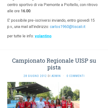
centro sportivo di via Piemonte a Pioltello, con ritrovo
alle ore
16.00
.
E’ possibile pre-iscriversi inviando, entro giovedì 15
p.v., una mail all’indirizzo:
carlos1960@tiscali.it
per tutte le info:
volantino
Campionato Regionale UISP su
pista
28 GIUGNO 2012
DI
ADMIN
·
0 COMMENTI