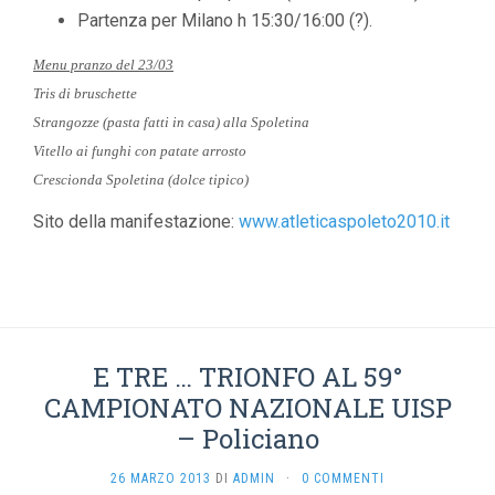
Partenza per Milano h 15:30/16:00 (?).
Menu pranzo del 23/03
Tris di bruschette
Strangozze (pasta fatti in casa) alla Spoletina
Vitello ai funghi con patate arrosto
Crescionda Spoletina (dolce tipico)
Sito della manifestazione:
www.atleticaspoleto2010.it
E TRE … TRIONFO AL 59°
CAMPIONATO NAZIONALE UISP
– Policiano
26 MARZO 2013
DI
ADMIN
·
0 COMMENTI