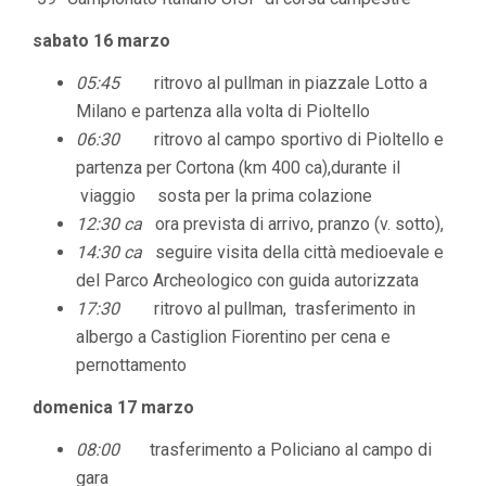
sabato 16 marzo
05:45
ritrovo al pullman in piazzale Lotto a
Milano e partenza alla volta di Pioltello
06:30
ritrovo al campo sportivo di Pioltello e
partenza per Cortona (km 400 ca),durante il
viaggio sosta per la prima colazione
12:30 ca
ora prevista di arrivo, pranzo (v. sotto),
14:30 ca
seguire visita della città medioevale e
del Parco Archeologico con guida autorizzata
17:30
ritrovo al pullman, trasferimento in
albergo a Castiglion Fiorentino per cena e
pernottamento
domenica 17 marzo
08:00
trasferimento a Policiano al campo di
gara