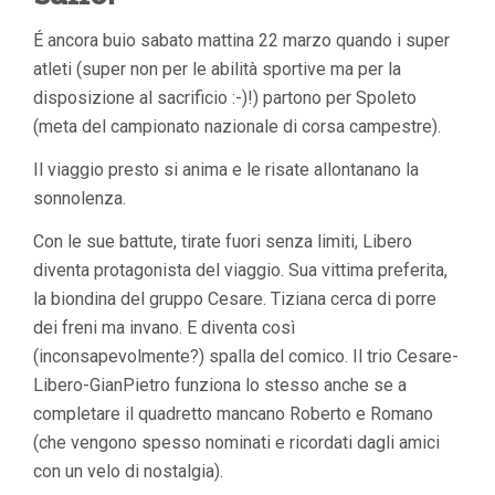
É ancora buio sabato mattina 22 marzo quando i super
atleti (super non per le abilità sportive ma per la
disposizione al sacrificio :-)!) partono per Spoleto
(meta del campionato nazionale di corsa campestre).
Il viaggio presto si anima e le risate allontanano la
sonnolenza.
Con le sue battute, tirate fuori senza limiti, Libero
diventa protagonista del viaggio. Sua vittima preferita,
la biondina del gruppo Cesare. Tiziana cerca di porre
dei freni ma invano. E diventa così
(inconsapevolmente?) spalla del comico. Il trio Cesare-
Libero-GianPietro funziona lo stesso anche se a
completare il quadretto mancano Roberto e Romano
(che vengono spesso nominati e ricordati dagli amici
con un velo di nostalgia).