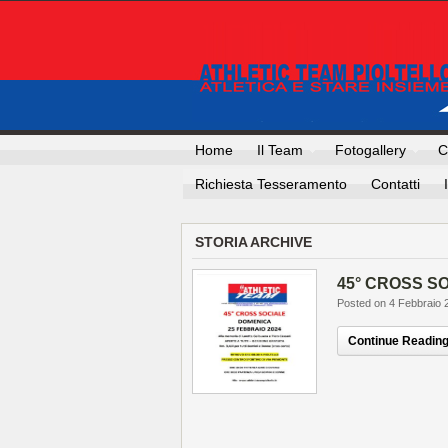
Home
Il Team
Fotogallery
C
Richiesta Tesseramento
Contatti
STORIA ARCHIVE
45° CROSS S
Posted on 4 Febbraio 
Continue Reading.