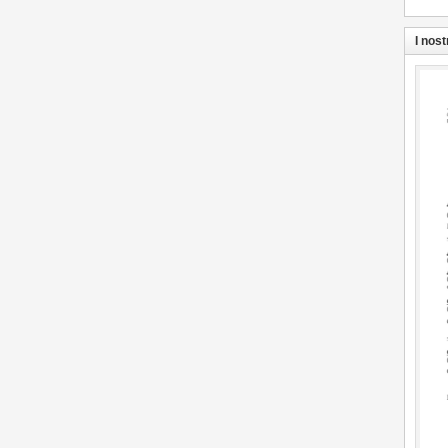
I nost