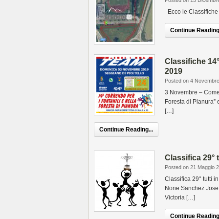
Posted on 15 Dicembr
Ecco le Classifiche
Continue Reading.
Classifiche 14°
2019
Posted on 4 Novembr
3 Novembre – Come o
Foresta di Pianura” 
[…]
Continue Reading...
Classifica 29° 
Posted on 21 Maggio 
Classifica 29° tutti
None Sanchez Jose G
Victoria […]
Continue Reading.