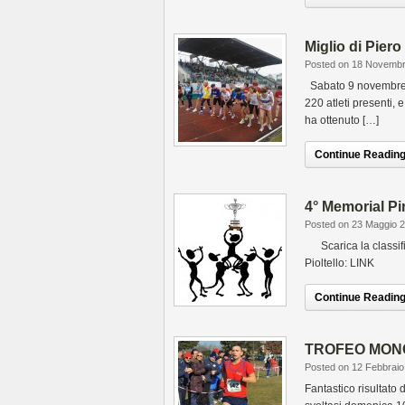
Miglio di Piero
Posted on 18 Novemb
Sabato 9 novembre g
220 atleti presenti, 
ha ottenuto […]
Continue Reading.
4° Memorial Pi
Posted on 23 Maggio 
Scarica la classifi
Pioltello: LINK
Continue Reading.
TROFEO MONG
Posted on 12 Febbraio
Fantastico risultato