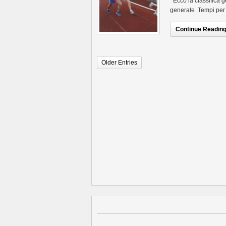
Ecco la classifica g
generale Tempi per
Continue Reading.
Older Entries