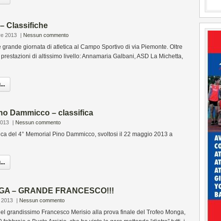
 – Classifiche
re 2013
|
Nessun commento
rande giornata di atletica al Campo Sportivo di via Piemonte. Oltre
e prestazioni di altissimo livello: Annamaria Galbani, ASD La Michetta,
..
no Dammicco – classifica
2013
|
Nessun commento
ca del 4° Memorial Pino Dammicco, svoltosi il 22 maggio 2013 a
..
A – GRANDE FRANCESCO!!!
 2013
|
Nessun commento
 del grandissimo Francesco Merisio alla prova finale del Trofeo Monga,