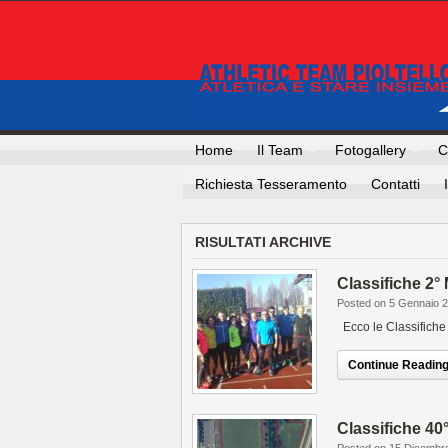
Home
Il Team
Fotogallery
C
Richiesta Tesseramento
Contatti
RISULTATI ARCHIVE
Classifiche 2°
Posted on 5 Gennaio 
Ecco le Classifich
Continue Reading.
Classifiche 40