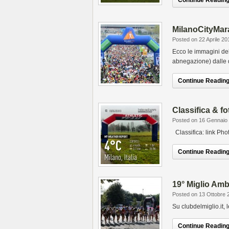
Continue Reading.
MilanoCityMara
Posted on 22 Aprile 20
Ecco le immagini del
abnegazione) dalle 
Continue Reading.
Classifica & f
Posted on 16 Gennaio
Classifica: link Pho
Continue Reading.
19° Miglio Am
Posted on 13 Ottobre 
Su clubdelmiglio.it, 
Continue Reading.