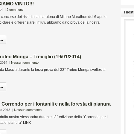
IAMO VINTO!!!
14
|
2 commenti
I nost
oncorso dei ristori alla maratona di Milano Marathon del 6 aprile.
ciclare e differenziare i rifiuti, abbiamo dato prova della nostra
..
rofeo Monga – Treviglio (19/01/2014)
 2014
|
Nessun commento
e da Mascia durante la terza prova del 33° Trofeo Monga svoltosi a
..
Correndo per i fontanili e nella foresta di pianura
re 2013
|
Nessun commento
e dalla nostra Alessandra durante l’8° edizione della “Correndo per i
esta di pianura” LINK