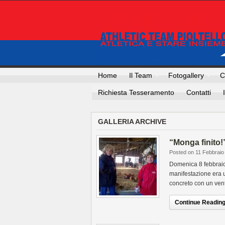
Home
Il Team
Fotogallery
C
Richiesta Tesseramento
Contatti
GALLERIA ARCHIVE
“Monga finito!
Posted on 11 Febbraio
Domenica 8 febbraio 
manifestazione era u
concreto con un vent
Continue Reading.