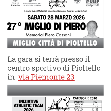
La gara si terrà presso il
centro sportivo di Pioltello
in
via Piemonte 23