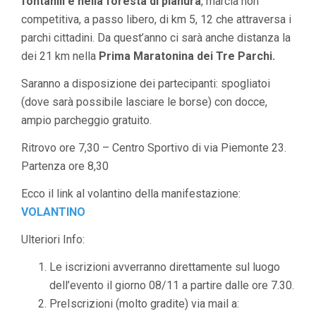
fontanili e nella foresta di pianura
, marcia non
competitiva, a passo libero, di km 5, 12 che attraversa i
parchi cittadini. Da quest’anno ci sarà anche distanza la
dei 21 km nella
Prima Maratonina dei Tre Parchi.
Saranno a disposizione dei partecipanti: spogliatoi
(dove sarà possibile lasciare le borse) con docce,
ampio parcheggio gratuito.
Ritrovo ore 7,30 – Centro Sportivo di via Piemonte 23.
Partenza ore 8,30
Ecco il link al volantino della manifestazione:
VOLANTINO
Ulteriori Info:
Le iscrizioni avverranno direttamente sul luogo
dell’evento il giorno 08/11 a partire dalle ore 7.30.
PreIscrizioni (molto gradite) via mail a: