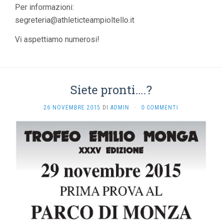
Per informazioni:
segreteria@athleticteampio
ltello.it
Vi aspettiamo numerosi!
Siete pronti….?
26 NOVEMBRE 2015
DI
ADMIN
·
0 COMMENTI