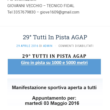
GIOVANNI VECCHIO – TECNICO FIDAL
Tel 3357679830 – giove1609@gmail.com
29° Tutti In Pista AGAP
SU
29 APRILE 2016
DI
ADMIN
·
COMMENTI DISABILITATI
29°
TUTTI
IN
PISTA
AGAP