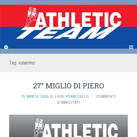
Tag:
volantino
27° MIGLIO DI PIERO
15 MARZO 2026
DI
LUIGI PORRITIELLO
·
COMMENTI
SU
DISABILITATI
27°
MIGLIO
DI
PIERO