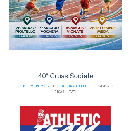
40° Cross Sociale
11 DICEMBRE 2019
DI
LUIGI PORRITIELLO
·
COMMENTI
SU
DISABILITATI
40°
CROSS
SOCIALE