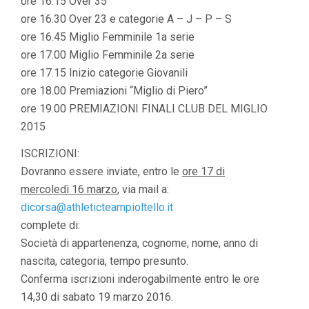
ore 16.15 Over 35
ore 16.30 Over 23 e categorie A – J – P – S
ore 16.45 Miglio Femminile 1a serie
ore 17.00 Miglio Femminile 2a serie
ore 17.15 Inizio categorie Giovanili
ore 18.00 Premiazioni “Miglio di Piero”
ore 19.00 PREMIAZIONI FINALI CLUB DEL MIGLIO
2015
ISCRIZIONI:
Dovranno essere inviate, entro le
ore 17 di
mercoledì 16 marzo
, via mail a:
dicorsa@athleticteampiolte
llo.it
complete di:
Società di appartenenza, cognome, nome, anno di
nascita, categoria, tempo presunto.
Conferma iscrizioni inderogabilmente entro le ore
14,30 di sabato 19 marzo 2016.