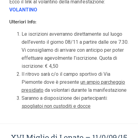
Ecco il link al volantino della manifestazione:
VOLANTINO
Ulteriori Info:
Le iscrizioni avverranno direttamente sul luogo
dell’evento il giorno 08/11 a partire dalle ore 7.30.
Vi consigliamo di arrivare con anticipo per poter
effettuare agevolmente l’iscrizione. Quota di
iscrizione: € 4,50
Il ritrovo sarà c/o il campo sportivo di Via
Piemonte dove è presente
un ampio parcheggio
presidiato
da volontari durante la manifestazione
Saranno a disposizione dei partecipanti:
spogliatoi non custoditi e docce
XVI Miglio di Lonato – 11/0/09/15