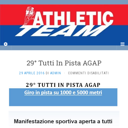
29° Tutti In Pista AGAP
SU
29 APRILE 2016
DI
ADMIN
·
COMMENTI DISABILITATI
29°
TUTTI
IN
PISTA
AGAP