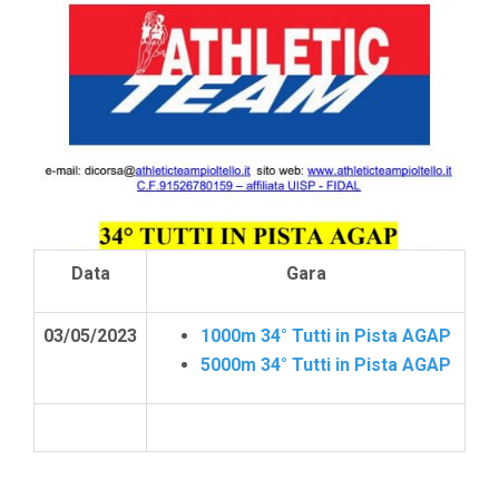
TUTT
IN
PIST
AGAP
Data
Gara
03/05/2023
1000m 34° Tutti in Pista AGAP
5000m 34° Tutti in Pista AGAP