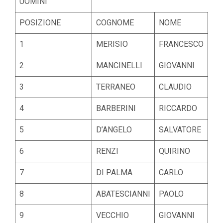
UOMINI
POSIZIONE
COGNOME
NOME
1
MERISIO
FRANCESCO
2
MANCINELLI
GIOVANNI
3
TERRANEO
CLAUDIO
4
BARBERINI
RICCARDO
5
D’ANGELO
SALVATORE
6
RENZI
QUIRINO
7
DI PALMA
CARLO
8
ABATESCIANNI
PAOLO
9
VECCHIO
GIOVANNI