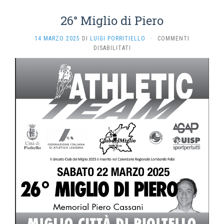
26° Miglio di Piero
14 MARZO 2025
DI
LUIGI PORRITIELLO
·
COMMENTI
SU
DISABILITATI
26°
MIGLIO
DI
PIERO