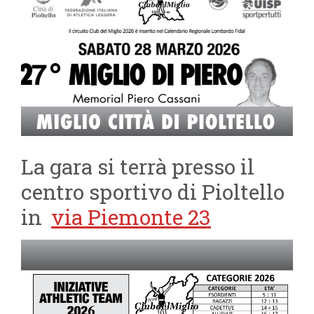
La gara si terrà presso il
centro sportivo di Pioltello
in
via Piemonte 23