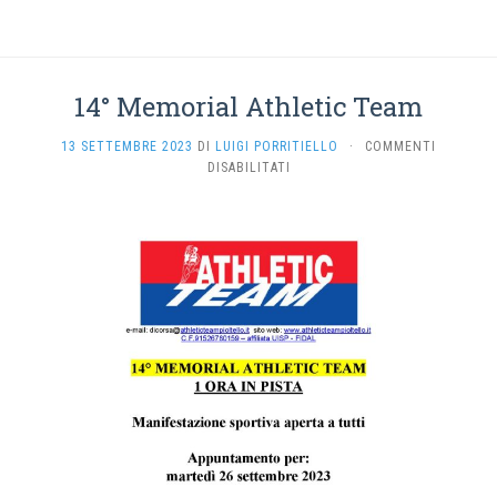
14° Memorial Athletic Team
13 SETTEMBRE 2023
DI
LUIGI PORRITIELLO
·
COMMENTI
SU
DISABILITATI
14°
MEMORIAL
ATHLETIC
TEAM