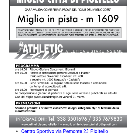
Centro Sportivo via Pemonte 23 Pioltello