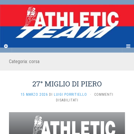
Categoria:
corsa
27° MIGLIO DI PIERO
15 MARZO 2026
DI
LUIGI PORRITIELLO
·
COMMENTI
SU
DISABILITATI
27°
MIGLIO
DI
PIERO