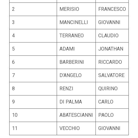
2
MERISIO
FRANCESCO
3
MANCINELLI
GIOVANNI
4
TERRANEO
CLAUDIO
5
ADAMI
JONATHAN
6
BARBERINI
RICCARDO
7
D’ANGELO
SALVATORE
8
RENZI
QUIRINO
9
DI PALMA
CARLO
10
ABATESCIANNI
PAOLO
11
VECCHIO
GIOVANNI