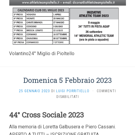
Volantino24° Miglio di Pioltello
Domenica 5 Febbraio 2023
25 GENNAIO 2023
DI
LUIGI PORRITIELLO
·
COMMENTI
SU
DISABILITATI
DOMENICA
5
44° Cross Sociale 2023
FEBBRAIO
2023
Alla memoria di Loretta Galbusera e Piero Cassani.
APERTO A TUTTI – ISCRIZIONE GRATUITA