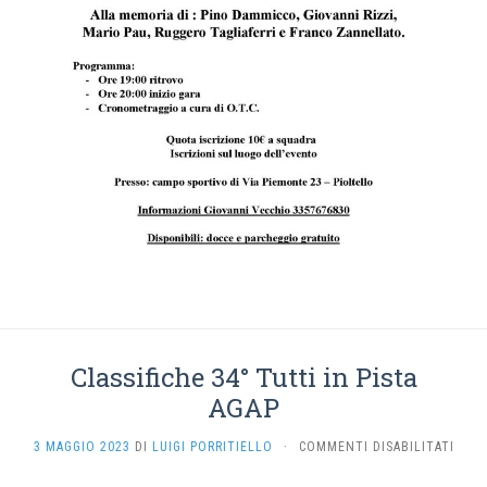
Classifiche 34° Tutti in Pista
AGAP
SU
3 MAGGIO 2023
DI
LUIGI PORRITIELLO
·
COMMENTI DISABILITATI
CLAS
34°