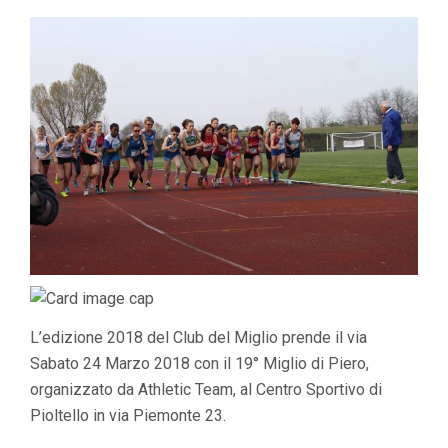
MIGL
DI
PIERO
24
MARZ
2018
L’edizione 2018 del Club del Miglio prende il via
Sabato 24 Marzo 2018 con il 19° Miglio di Piero,
organizzato da Athletic Team, al Centro Sportivo di
Pioltello in via Piemonte 23.