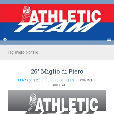
Tag:
miglio pioltello
26° Miglio di Piero
14 MARZO 2025
DI
LUIGI PORRITIELLO
·
COMMENTI
SU
DISABILITATI
26°
MIGLIO
DI
PIERO