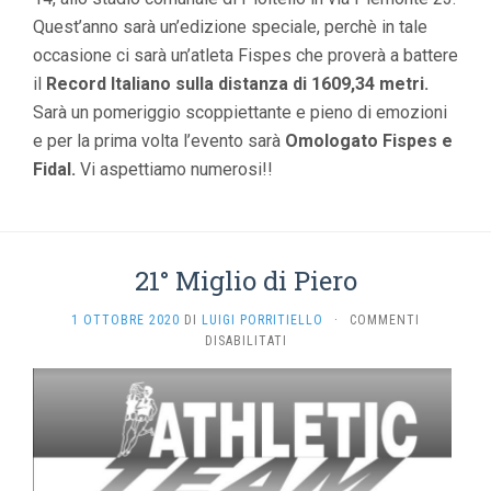
Quest’anno sarà un’edizione speciale, perchè in tale
occasione ci sarà un’atleta Fispes che proverà a battere
il
Record Italiano sulla distanza di 1609,34 metri.
Sarà un pomeriggio scoppiettante e pieno di emozioni
e per la prima volta l’evento sarà
Omologato Fispes e
Fidal.
Vi aspettiamo numerosi!!
21° Miglio di Piero
1 OTTOBRE 2020
DI
LUIGI PORRITIELLO
·
COMMENTI
SU
DISABILITATI
21°
MIGLIO
DI
PIERO