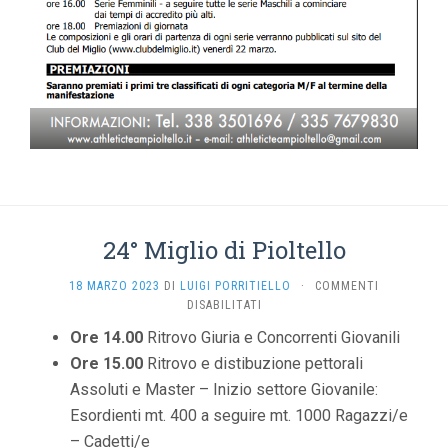
24° Miglio di Pioltello
18 MARZO 2023
DI
LUIGI PORRITIELLO
·
COMMENTI
SU
DISABILITATI
24°
Ore 14.00
Ritrovo Giuria e Concorrenti Giovanili
MIGLIO
Ore 15.00
Ritrovo e distibuzione pettorali
DI
PIOLTELLO
Assoluti e Master – Inizio settore Giovanile:
Esordienti mt. 400 a seguire mt. 1000 Ragazzi/e
– Cadetti/e