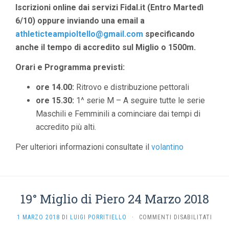
Iscrizioni online dai servizi Fidal.it (Entro Martedì
6/10) oppure inviando una email a
athleticteampioltello@gmail.com
specificando
anche il tempo di accredito sul Miglio o 1500m.
Orari e Programma previsti:
ore 14.00:
Ritrovo e distribuzione pettorali
ore 15.30:
1^ serie M – A seguire tutte le serie
Maschili e Femminili a cominciare dai tempi di
accredito più alti.
Per ulteriori informazioni consultate il
volantino
19° Miglio di Piero 24 Marzo 2018
SU
1 MARZO 2018
DI
LUIGI PORRITIELLO
·
COMMENTI DISABILITATI
19°