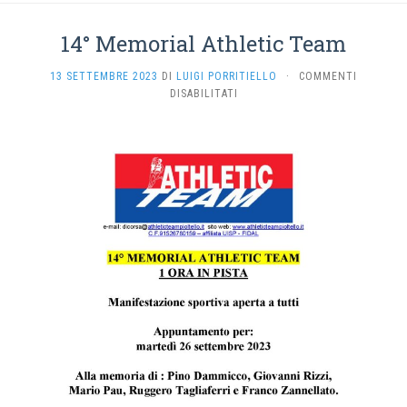
14° Memorial Athletic Team
13 SETTEMBRE 2023
DI
LUIGI PORRITIELLO
·
COMMENTI
SU
DISABILITATI
14°
MEMORIAL
ATHLETIC
TEAM