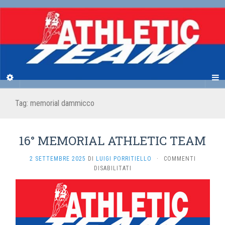
Tag:
memorial dammicco
16° MEMORIAL ATHLETIC TEAM
2 SETTEMBRE 2025
DI
LUIGI PORRITIELLO
·
COMMENTI
SU
DISABILITATI
16°
MEMORIAL
ATHLETIC
TEAM