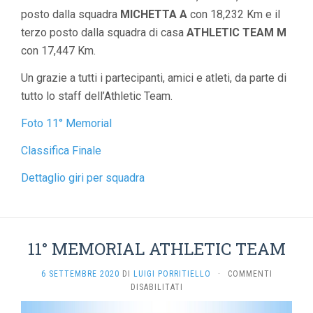
posto dalla squadra
MICHETTA A
con 18,232 Km e il
terzo posto dalla squadra di casa
ATHLETIC TEAM M
con 17,447 Km.
Un grazie a tutti i partecipanti, amici e atleti, da parte di
tutto lo staff dell’Athletic Team.
Foto 11° Memorial
Classifica Finale
Dettaglio giri per squadra
11° MEMORIAL ATHLETIC TEAM
6 SETTEMBRE 2020
DI
LUIGI PORRITIELLO
·
COMMENTI
SU
DISABILITATI
11°