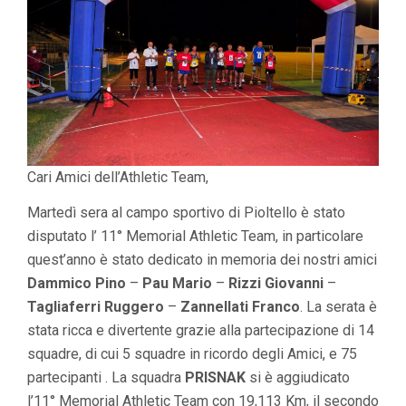
Cari Amici dell’Athletic Team,
Martedì sera al campo sportivo di Pioltello è stato
disputato l’ 11° Memorial Athletic Team, in particolare
quest’anno è stato dedicato in memoria dei nostri amici
Dammico Pino
–
Pau Mario
–
Rizzi Giovanni
–
Tagliaferri Ruggero
–
Zannellati Franco
. La serata è
stata ricca e divertente grazie alla partecipazione di 14
squadre, di cui 5 squadre in ricordo degli Amici, e 75
partecipanti . La squadra
PRISNAK
si è aggiudicato
l’11° Memorial Athletic Team con 19,113 Km, il secondo