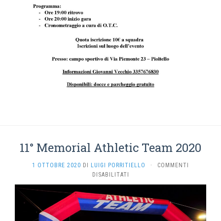
11° Memorial Athletic Team 2020
1 OTTOBRE 2020
DI
LUIGI PORRITIELLO
·
COMMENTI
SU
DISABILITATI
11°
MEMORIAL
ATHLETIC
TEAM
2020