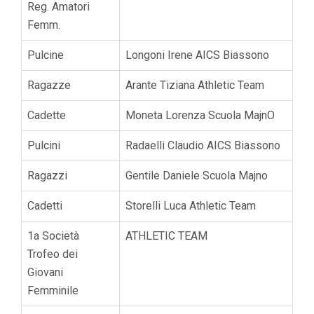
Reg. Amatori
Femm.
Pulcine
Longoni Irene AICS Biassono
Ragazze
Arante Tiziana Athletic Team
Cadette
Moneta Lorenza Scuola MajnO
Pulcini
Radaelli Claudio AICS Biassono
Ragazzi
Gentile Daniele Scuola Majno
Cadetti
Storelli Luca Athletic Team
1a Società
ATHLETIC TEAM
Trofeo dei
Giovani
Femminile