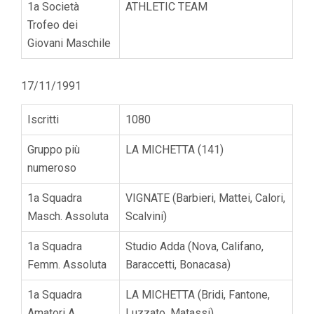
1a Società
ATHLETIC TEAM
Trofeo dei
Giovani Maschile
17/11/1991
Iscritti
1080
Gruppo più
LA MICHETTA (141)
numeroso
1a Squadra
VIGNATE (Barbieri, Mattei, Calori,
Masch. Assoluta
Scalvini)
1a Squadra
Studio Adda (Nova, Califano,
Femm. Assoluta
Baraccetti, Bonacasa)
1a Squadra
LA MICHETTA (Bridi, Fantone,
Amatori A
Luzzato, Matassi)