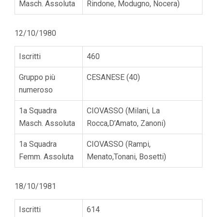
Masch. Assoluta
Rindone, Modugno, Nocera)
12/10/1980
Iscritti
460
Gruppo più
CESANESE (40)
numeroso
1a Squadra
CIOVASSO (Milani, La
Masch. Assoluta
Rocca,D’Amato, Zanoni)
1a Squadra
CIOVASSO (Rampi,
Femm. Assoluta
Menato,Tonani, Bosetti)
18/10/1981
Iscritti
614