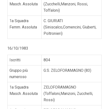
Masch. Assoluta
(Zucchelli,Manzoni, Rossi,
Toffaloni)
1a Squadra
C. GIURIATI
Femm. Assoluta
(Siniscalco,Comencini, Giuberti,
Poltronieri)
16/10/1983
Iscritti
804
Gruppo più
G.S. ZELOFORAMAGNO (83)
numeroso
1a Squadra
ZELOFORAMAGNO
Masch. Assoluta
(Toffaloni,Manzoni, Zucchelli,
Rossi)