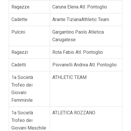
Ragazze
Caruna Elena Atl. Pontoglio
Cadette
Arante TizianaAthletic Team
Pulcini
Gargantino Paolo Atletica
Carugatese
Ragazzi
Rota Fabio Atl. Pontoglio
Cadetti
Piovanelli Andrea Atl. Pontoglio
1a Società
ATHLETIC TEAM
Trofeo dei
Giovani
Femminile
1a Società
ATLETICA ROZZANO
Trofeo dei
Giovani Maschile