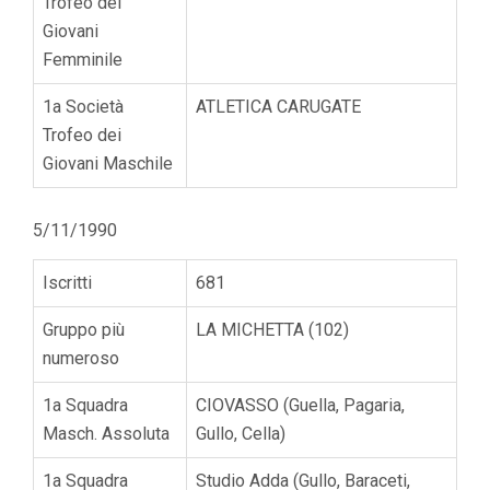
Trofeo dei
Giovani
Femminile
1a Società
ATLETICA CARUGATE
Trofeo dei
Giovani Maschile
5/11/1990
Iscritti
681
Gruppo più
LA MICHETTA (102)
numeroso
1a Squadra
CIOVASSO (Guella, Pagaria,
Masch. Assoluta
Gullo, Cella)
1a Squadra
Studio Adda (Gullo, Baraceti,