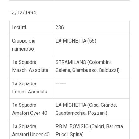
13/12/1994
Iscritti
236
Gruppo più
LA MICHETTA (56)
numeroso
1a Squadra
STRAMILANO (Colombini,
Masch. Assoluta
Galena, Giambusso, Balduzzi)
1a Squadra
———
Femm. Assoluta
1a Squadra
LA MICHETTA (Cisa, Grande,
Amatori Over 40
Guastamcchia, Pozzani)
1a Squadra
P.B.M. BOVISIO (Calori, Barletta,
Amatori Under 40
Pucci, Spina)