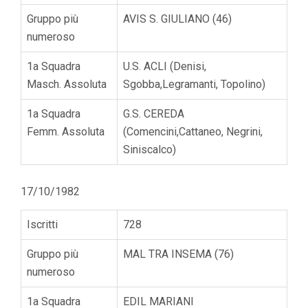
Gruppo più
AVIS S. GIULIANO (46)
numeroso
1a Squadra
U.S. ACLI (Denisi,
Masch. Assoluta
Sgobba,Legramanti, Topolino)
1a Squadra
G.S. CEREDA
Femm. Assoluta
(Comencini,Cattaneo, Negrini,
Siniscalco)
17/10/1982
Iscritti
728
Gruppo più
MAL TRA INSEMA (76)
numeroso
1a Squadra
EDIL MARIANI