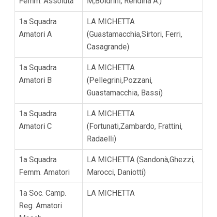
Femm. Assoluta
M,Boldrini, Rendina A.)
1a Squadra
LA MICHETTA
Amatori A
(Guastamacchia,Sirtori, Ferri,
Casagrande)
1a Squadra
LA MICHETTA
Amatori B
(Pellegrini,Pozzani,
Guastamacchia, Bassi)
1a Squadra
LA MICHETTA
Amatori C
(Fortunati,Zambardo, Frattini,
Radaelli)
1a Squadra
LA MICHETTA (Sandonà,Ghezzi,
Femm. Amatori
Marocci, Daniotti)
1a Soc. Camp.
LA MICHETTA
Reg. Amatori