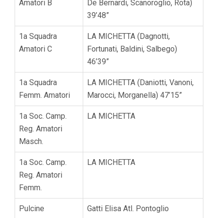
Amatori B
De Bernardi, Scanoroglio, Rota)
39’48”
1a Squadra
LA MICHETTA (Dagnotti,
Amatori C
Fortunati, Baldini, Salbego)
46’39”
1a Squadra
LA MICHETTA (Daniotti, Vanoni,
Femm. Amatori
Marocci, Morganella) 47’15”
1a Soc. Camp.
LA MICHETTA
Reg. Amatori
Masch.
1a Soc. Camp.
LA MICHETTA
Reg. Amatori
Femm.
Pulcine
Gatti Elisa Atl. Pontoglio