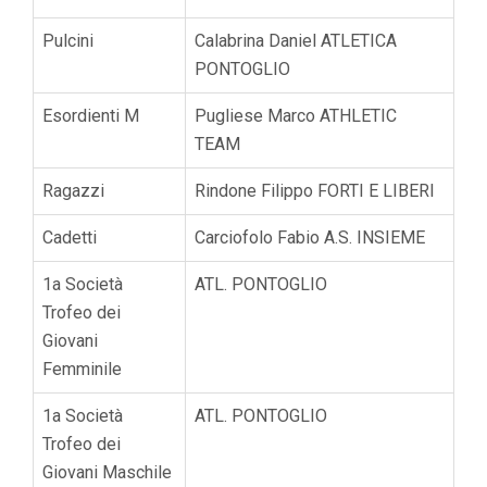
Pulcini
Calabrina Daniel ATLETICA
PONTOGLIO
Esordienti M
Pugliese Marco ATHLETIC
TEAM
Ragazzi
Rindone Filippo FORTI E LIBERI
Cadetti
Carciofolo Fabio A.S. INSIEME
1a Società
ATL. PONTOGLIO
Trofeo dei
Giovani
Femminile
1a Società
ATL. PONTOGLIO
Trofeo dei
Giovani Maschile