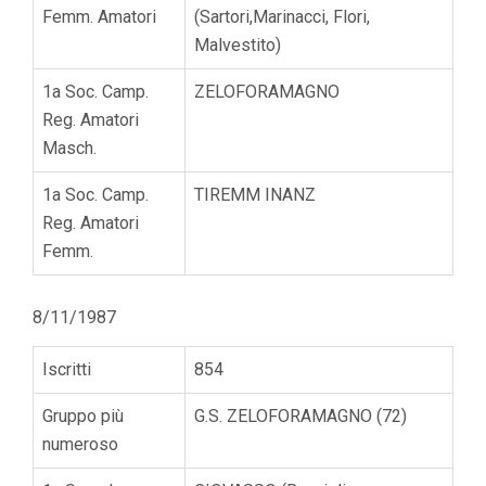
Femm. Amatori
(Sartori,Marinacci, Flori,
Malvestito)
1a Soc. Camp.
ZELOFORAMAGNO
Reg. Amatori
Masch.
1a Soc. Camp.
TIREMM INANZ
Reg. Amatori
Femm.
8/11/1987
Iscritti
854
Gruppo più
G.S. ZELOFORAMAGNO (72)
numeroso