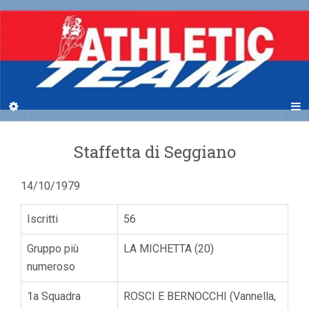
Staffetta di Seggiano
14/10/1979
Iscritti
56
Gruppo più
LA MICHETTA (20)
numeroso
1a Squadra
ROSCI E BERNOCCHI (Vannella,