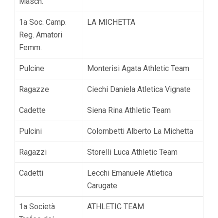
Masch.
1a Soc. Camp.
LA MICHETTA
Reg. Amatori
Femm.
Pulcine
Monterisi Agata Athletic Team
Ragazze
Ciechi Daniela Atletica Vignate
Cadette
Siena Rina Athletic Team
Pulcini
Colombetti Alberto La Michetta
Ragazzi
Storelli Luca Athletic Team
Cadetti
Lecchi Emanuele Atletica
Carugate
1a Società
ATHLETIC TEAM