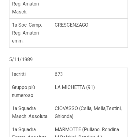
Reg. Amatori
Masch.
1a Soc. Camp.
CRESCENZAGO
Reg. Amatori
emm.
5/11/1989
Iscritti
673
Gruppo più
LA MICHETTA (91)
numeroso
1a Squadra
CIOVASSO (Cella, Mella,Testini,
Masch. Assoluta
Ghionda)
1a Squadra
MARMOTTE (Pullano, Rendina