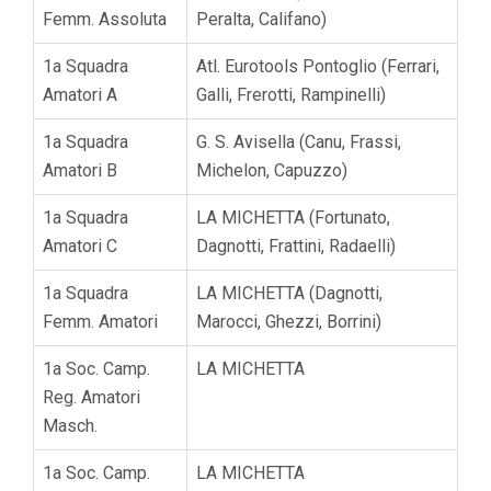
Femm. Assoluta
Peralta, Califano)
1a Squadra
Atl. Eurotools Pontoglio (Ferrari,
Amatori A
Galli, Frerotti, Rampinelli)
1a Squadra
G. S. Avisella (Canu, Frassi,
Amatori B
Michelon, Capuzzo)
1a Squadra
LA MICHETTA (Fortunato,
Amatori C
Dagnotti, Frattini, Radaelli)
1a Squadra
LA MICHETTA (Dagnotti,
Femm. Amatori
Marocci, Ghezzi, Borrini)
1a Soc. Camp.
LA MICHETTA
Reg. Amatori
Masch.
1a Soc. Camp.
LA MICHETTA