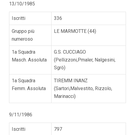
13/10/1985
Iscritti
336
Gruppo più
LE MARMOTTE (44)
numeroso
1a Squadra
G.S. CUCCIAGO
Masch. Assoluta
(Pellizzoni,Pmaler, Nalgesini,
Sgrò)
1a Squadra
TIREMM INANZ
Femm. Assoluta
(Sartori,Malvestito, Rizzolo,
Marinacci)
9/11/1986
Iscritti
797