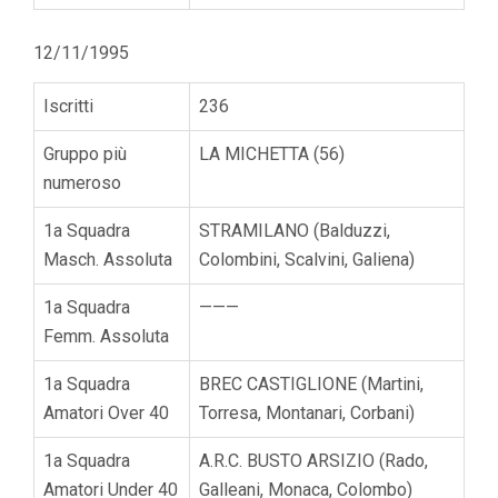
12/11/1995
Iscritti
236
Gruppo più
LA MICHETTA (56)
numeroso
1a Squadra
STRAMILANO (Balduzzi,
Masch. Assoluta
Colombini, Scalvini, Galiena)
1a Squadra
———
Femm. Assoluta
1a Squadra
BREC CASTIGLIONE (Martini,
Amatori Over 40
Torresa, Montanari, Corbani)
1a Squadra
A.R.C. BUSTO ARSIZIO (Rado,
Amatori Under 40
Galleani, Monaca, Colombo)