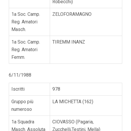
Robecchi)
1a Soc. Camp.
ZELOFORAMAGNO
Reg. Amatori
Masch.
1a Soc. Camp.
TIREMM INANZ
Reg. Amatori
Femm.
6/11/1988
Iscritti
978
Gruppo più
LA MICHETTA (162)
numeroso
1a Squadra
CIOVASSO (Pagaria,
Masch. Assoluta
Zucchelli,Testini, Mella)