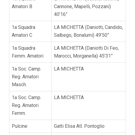
Amatori B
Cannone, Mapelli, Pozzani)
40’16”
1a Squadra
LA MICHETTA (Daniotti, Candido,
Amatori C
Salbego, Bonalumi) 49’50”
1a Squadra
LA MICHETTA (Daniotti Di Feo,
Femm. Amatori
Marocci, Morganella) 45’31”
1a Soc. Camp.
LA MICHETTA
Reg. Amatori
Masch.
1a Soc. Camp.
LA MICHETTA
Reg. Amatori
Femm.
Pulcine
Gatti Elisa Atl. Pontoglio