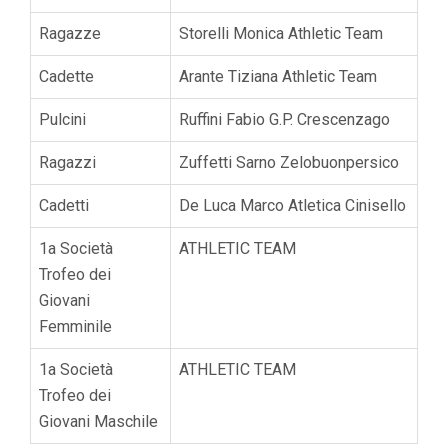
Ragazze
Storelli Monica Athletic Team
Cadette
Arante Tiziana Athletic Team
Pulcini
Ruffini Fabio G.P. Crescenzago
Ragazzi
Zuffetti Sarno Zelobuonpersico
Cadetti
De Luca Marco Atletica Cinisello
1a Società
ATHLETIC TEAM
Trofeo dei
Giovani
Femminile
1a Società
ATHLETIC TEAM
Trofeo dei
Giovani Maschile