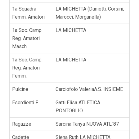
1a Squadra
LA MICHETTA (Daniotti, Corsini,
Femm. Amatori
Marocci, Morganella)
1a Soc. Camp.
LA MICHETTA
Reg. Amatori
Masch.
1a Soc. Camp.
LA MICHETTA
Reg. Amatori
Femm.
Pulcine
Carciofolo ValeriaA.S. INSIEME
Esordienti F
Gatti Elisa ATLETICA
PONTOGLIO
Ragazze
Sarcina Tanya NUOVA ATL.‘87
Cadette
Siena Ruth LA MICHETTA