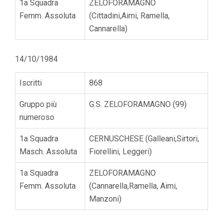
1a Squadra
ZELOFORAMAGNO
Femm. Assoluta
(Cittadini,Aimi, Ramella,
Cannarella)
14/10/1984
Iscritti
868
Gruppo più
G.S. ZELOFORAMAGNO (99)
numeroso
1a Squadra
CERNUSCHESE (Galleani,Sirtori,
Masch. Assoluta
Fiorellini, Leggeri)
1a Squadra
ZELOFORAMAGNO
Femm. Assoluta
(Cannarella,Ramella, Aimi,
Manzoni)