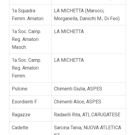
1a Squadra
LA MICHETTA (Marocci,
Femm. Amatori
Morganella, Daniotti M., Di Feo)
1a Soc. Camp.
LA MICHETTA
Reg. Amatori
Masch.
1a Soc. Camp.
LA MICHETTA
Reg. Amatori
Femm.
Pulcine
Chimenti Giulia, ASPES
Esordienti F
Chimenti Alice, ASPES
Ragazze
Radaelli Rita, ATL.CARUGATESE
Cadette
Sarcina Tania, NUOVA ATLETICA