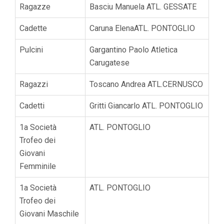
Ragazze
Basciu Manuela ATL. GESSATE
Cadette
Caruna ElenaATL. PONTOGLIO
Pulcini
Gargantino Paolo Atletica
Carugatese
Ragazzi
Toscano Andrea ATL.CERNUSCO
Cadetti
Gritti Giancarlo ATL. PONTOGLIO
1a Società
ATL. PONTOGLIO
Trofeo dei
Giovani
Femminile
1a Società
ATL. PONTOGLIO
Trofeo dei
Giovani Maschile