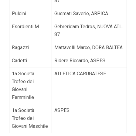
87
Pulcini
Gusmati Saverio, ARPICA
Esordienti M
Gebreridam Tedros, NUOVA ATL.
87
Ragazzi
Mattavelli Marco, DORA BALTEA
Cadetti
Ridere Riccardo, ASPES
1a Società
ATLETICA CARUGATESE
Trofeo dei
Giovani
Femminile
1a Società
ASPES
Trofeo dei
Giovani Maschile