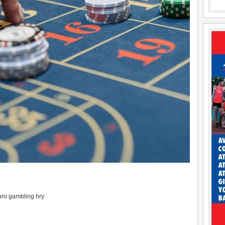
pro gambling hry