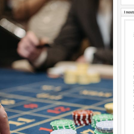
I nost