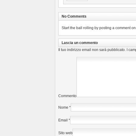
No Comments
Start the ball rolling by posting a comment on t
Lascia un commento
Il tuo indirizzo email non sarà pubblicato.
I cam
Commento
Nome
*
Email
*
Sito web