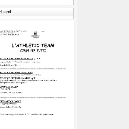
ri corsi