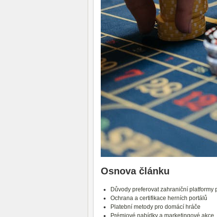
Osnova článku
Důvody preferovat zahraniční platformy 
Ochrana a certifikace herních portálů
Platební metody pro domácí hráče
Prémiové nabídky a marketingové akce