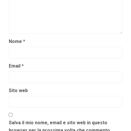
Nome
*
Email
*
Sito web
Salva il mio nome, email e sito web in questo
browser per la prossima volta che commento.