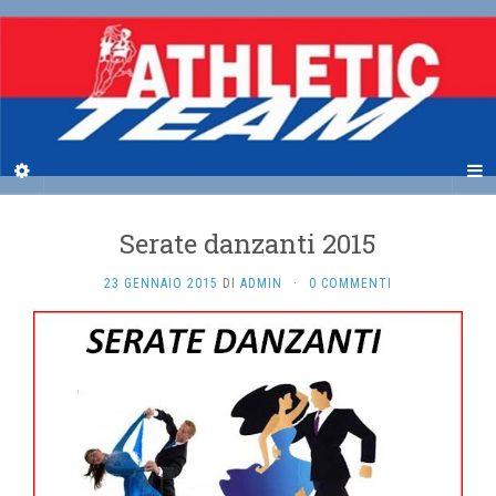
Serate danzanti 2015
23 GENNAIO 2015
DI
ADMIN
·
0 COMMENTI