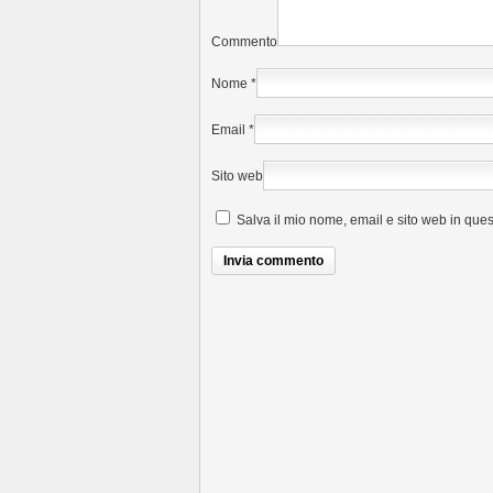
Commento
Nome
*
Email
*
Sito web
Salva il mio nome, email e sito web in que