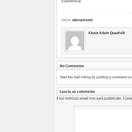
A domenica!
allenamento
TAGS:
About Adam Quadrelli
No Comments
Start the ball rolling by posting a comment on t
Lascia un commento
Il tuo indirizzo email non sarà pubblicato.
I cam