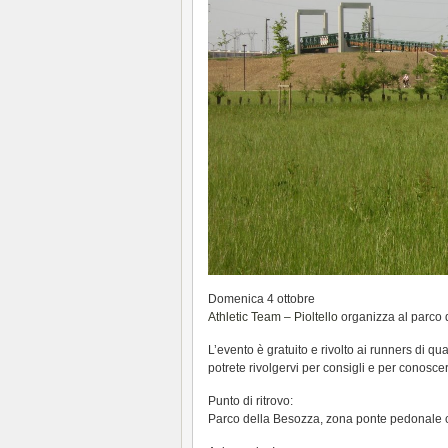
Domenica 4 ottobre
Athletic Team – Pioltello
organizza al parco d
L’evento è gratuito e rivolto ai runners di qua
potrete rivolgervi per consigli e per conosc
Punto di ritrovo:
Parco della Besozza, zona ponte pedonale ch