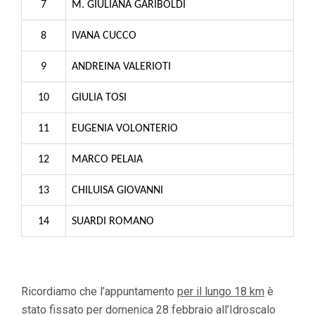
7
M. GIULIANA GARIBOLDI
8
IVANA CUCCO
9
ANDREINA VALERIOTI
10
GIULIA TOSI
11
EUGENIA VOLONTERIO
12
MARCO PELAIA
13
CHILUISA GIOVANNI
14
SUARDI ROMANO
Ricordiamo che l’appuntamento
per il lungo 18 km
è
stato fissato per domenica 28 febbraio all’Idroscalo