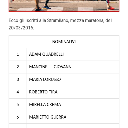
Ecco gli iscritti alla Stramilano, mezza maratona, del
20/03/2016:
NOMINATIVI
1
ADAM QUADRELLI
2
MANCINELLI GIOVANNI
3
MARIA LORUSSO
4
ROBERTO TIRA
5
MIRELLA CREMA
6
MARIETTO GUERRA