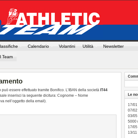
lassifiche
Calendario
Volantini
Utilità
Newsletter
Il Team
Comme
ramento
to può essere effettuato tramite Bonifico. L’IBAN della società
IT44
Le no
sale inserisci la seguente dicitura: Cognome – Nome
iva nell’oggetto della email).
17/01
07/02 
03/05
5000
17/05
13/11 