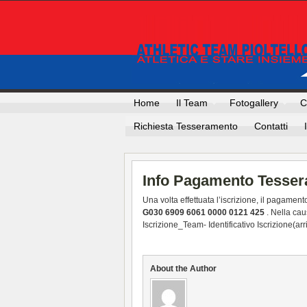
Home
Il Team
Fotogallery
C
Richiesta Tesseramento
Contatti
Info Pagamento Tesse
Una volta effettuata l’iscrizione, il pagamen
G030 6909 6061 0000 0121 425
. Nella cau
Iscrizione_Team- Identificativo Iscrizione(arr
About the Author