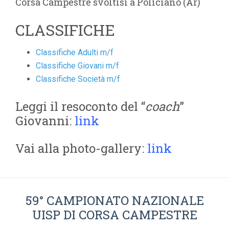
Corsa Campestre svoltisi a Policiano (Ar)
CLASSIFICHE
Classifiche Adulti m/f
Classifiche Giovani m/f
Classifiche Società m/f
Leggi il resoconto del “
coach
”
Giovanni:
link
Vai alla photo-gallery:
link
59° CAMPIONATO NAZIONALE
UISP DI CORSA CAMPESTRE