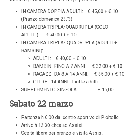
IN CAMERA DOPPIA ADULTI: € 45,00 + € 10
(
Pranzo domenica 23/3)
IN CAMERA TRIPLA/QUADRUPLA (SOLO
ADULTI): € 40,00 + € 10
IN CAMERA TRIPLA/ QUADRUPLA (ADULTI +
BAMBINI):
ADULTI : € 40,00 + € 10
BAMBINI FINO A 7 ANNI: € 32,00 + € 10
RAGAZZI DA 8 A 14 ANNI: € 35,00 + € 10
OLTRE I 14 ANNI: tariffe adulti
SUPPLEMENTO SINGOLA: € 15,00
Sabato 22 marzo
Partenza h 6:00 dal centro sportivo di Pioltello.
Arrivo h 12:30 circa ad Assisi.
Scelta libera per pranzo e visita Assisi.