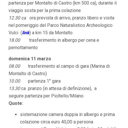
partenza per Montalto di Castro (km 500 ca), durante il
viaggio sosta per la prima colazione
12.30 ca
ora prevista di arrivo, pranzo libero e visita
nel pomeriggio del Parco Naturalistico Archeologico
Vulci (
link
) a km 15 da Montalto
18.00
trasferimento in albergo per cena e
pernottamento
domenica 11 marzo
08.00
trasferimento al campo di gara (Marina di
Montalto di Castro)
10.00
partenza 1° gara
13.30
ca pranzo (in attesa di definizione), a
seguire partenza per Pioltello/Milano
Quote:
sistemazione camera doppia in albergo e prima
colazione circa euro 40,00 a persona