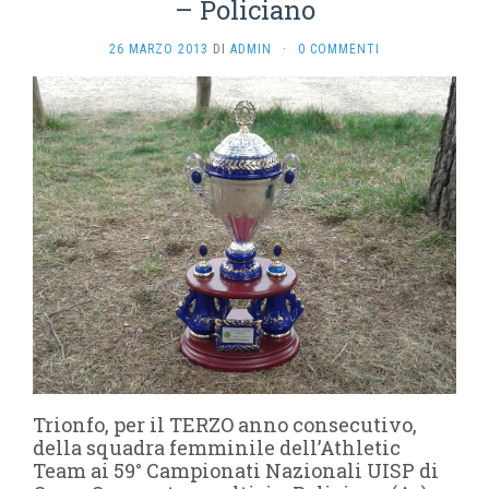
– Policiano
26 MARZO 2013
DI
ADMIN
·
0 COMMENTI
Trionfo, per il TERZO anno consecutivo,
della squadra femminile dell’Athletic
Team ai 59° Campionati Nazionali UISP di