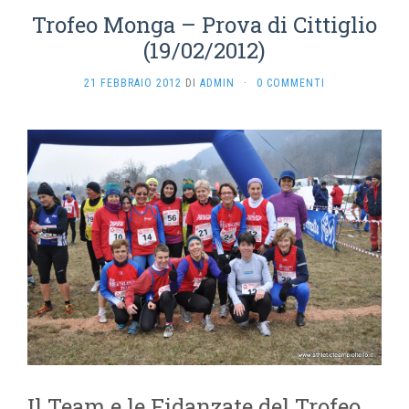
Trofeo Monga – Prova di Cittiglio
(19/02/2012)
21 FEBBRAIO 2012
DI
ADMIN
·
0 COMMENTI
Il Team e le Fidanzate del Trofeo