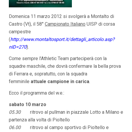
Domenica 11 marzo 2012 si svolgerà a Montalto di
Castro (Vt), il 58°
Campionato Italiano
UISP di corsa
campestre
(
http://www.montaltosport.it/dettagli_articolo.asp?
nID=270
).
Come sempre l’Athletic Team parteciperà con la
squadre maschile, che dovrà confermare la bella prova
di Ferrara e, sopratutto, con la squadra
femminile
attuale campione in carica
.
Ecco il programma del w.e.:
sabato 10 marzo
05.30
ritrovo al pullman in piazzale Lotto a Milano e
partenza alla volta di Pioltello
06.00
ritrovo al campo sportivo di Pioltello e