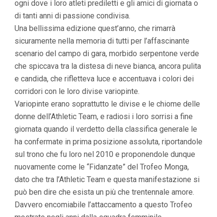
ogni dove i loro atleti prediletti e gli amici di giornata o
di tanti anni di passione condivisa.
Una bellissima edizione quest’anno, che rimarrà
sicuramente nella memoria di tutti per l’affascinante
scenario del campo di gara, morbido serpentone verde
che spiccava tra la distesa di neve bianca, ancora pulita
e candida, che rifletteva luce e accentuava i colori dei
corridori con le loro divise variopinte.
Variopinte erano soprattutto le divise e le chiome delle
donne dell’Athletic Team, e radiosi i loro sorrisi a fine
giornata quando il verdetto della classifica generale le
ha confermate in prima posizione assoluta, riportandole
sul trono che fu loro nel 2010 e proponendole dunque
nuovamente come le “Fidanzate” del Trofeo Monga,
dato che tra l’Athletic Team e questa manifestazione si
può ben dire che esista un più che trentennale amore.
Davvero encomiabile l’attaccamento a questo Trofeo