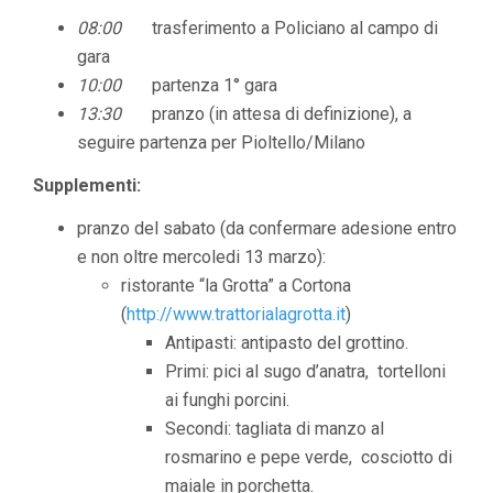
08:00
trasferimento a Policiano al campo di
gara
10:00
partenza 1° gara
13:30
pranzo (in attesa di definizione), a
seguire partenza per Pioltello/Milano
Supplementi:
pranzo del sabato (da confermare adesione entro
e non oltre mercoledi 13 marzo):
ristorante “la Grotta” a Cortona
(
http://www.trattorialagrotta.it
)
Antipasti: antipasto del grottino.
Primi: pici al sugo d’anatra, tortelloni
ai funghi porcini.
Secondi: tagliata di manzo al
rosmarino e pepe verde, cosciotto di
maiale in porchetta.