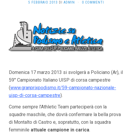
5 FEBBRAIO 2013
DI
ADMIN
·
0 COMMENTI
Domenica 17 marzo 2013 si svolgerà a Policiano (Ar), il
59° Campionato Italiano UISP di corsa campestre
(
www.granprixpodismo.it/59-campionato-nazionale-
uisp-di-corsa-campestre
).
Come sempre l’Athletic Team parteciperà con la
squadre maschile, che dovrà confermare la bella prova
di Montalto di Castro e, sopratutto, con la squadra
femminile
attuale campione in carica
.