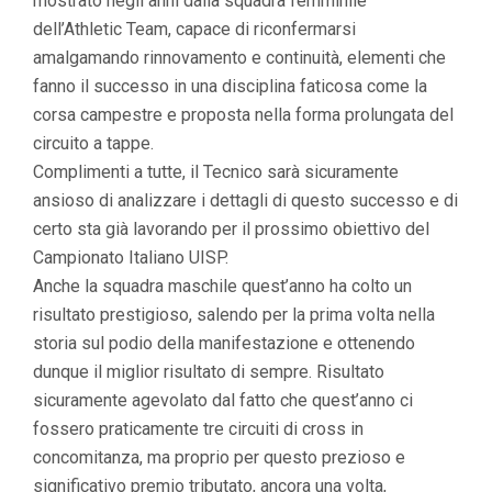
mostrato negli anni dalla squadra femminile
dell’Athletic Team, capace di riconfermarsi
amalgamando rinnovamento e continuità, elementi che
fanno il successo in una disciplina faticosa come la
corsa campestre e proposta nella forma prolungata del
circuito a tappe.
Complimenti a tutte, il Tecnico sarà sicuramente
ansioso di analizzare i dettagli di questo successo e di
certo sta già lavorando per il prossimo obiettivo del
Campionato Italiano UISP.
Anche la squadra maschile quest’anno ha colto un
risultato prestigioso, salendo per la prima volta nella
storia sul podio della manifestazione e ottenendo
dunque il miglior risultato di sempre. Risultato
sicuramente agevolato dal fatto che quest’anno ci
fossero praticamente tre circuiti di cross in
concomitanza, ma proprio per questo prezioso e
significativo premio tributato, ancora una volta,