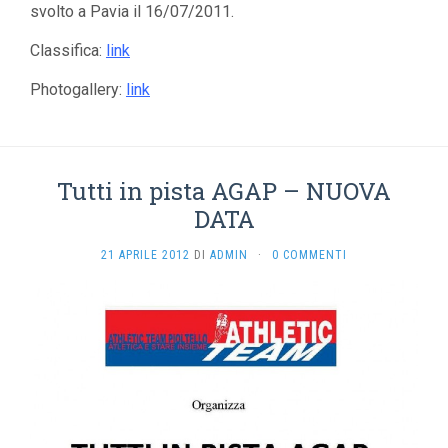
svolto a Pavia il 16/07/2011.
Classifica:
link
Photogallery:
link
Tutti in pista AGAP – NUOVA
DATA
21 APRILE 2012
DI
ADMIN
·
0 COMMENTI