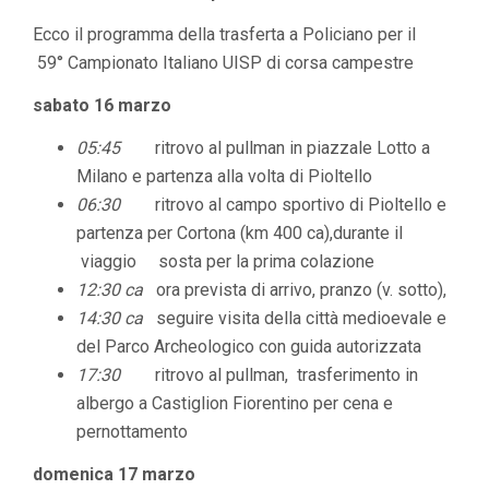
Ecco il programma della trasferta a Policiano per il
59° Campionato Italiano UISP di corsa campestre
sabato 16 marzo
05:45
ritrovo al pullman in piazzale Lotto a
Milano e partenza alla volta di Pioltello
06:30
ritrovo al campo sportivo di Pioltello e
partenza per Cortona (km 400 ca),durante il
viaggio sosta per la prima colazione
12:30 ca
ora prevista di arrivo, pranzo (v. sotto),
14:30 ca
seguire visita della città medioevale e
del Parco Archeologico con guida autorizzata
17:30
ritrovo al pullman, trasferimento in
albergo a Castiglion Fiorentino per cena e
pernottamento
domenica 17 marzo