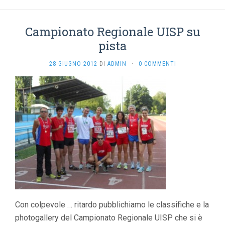
Campionato Regionale UISP su
pista
28 GIUGNO 2012
DI
ADMIN
·
0 COMMENTI
Con colpevole … ritardo pubblichiamo le classifiche e la
photogallery del Campionato Regionale UISP che si è