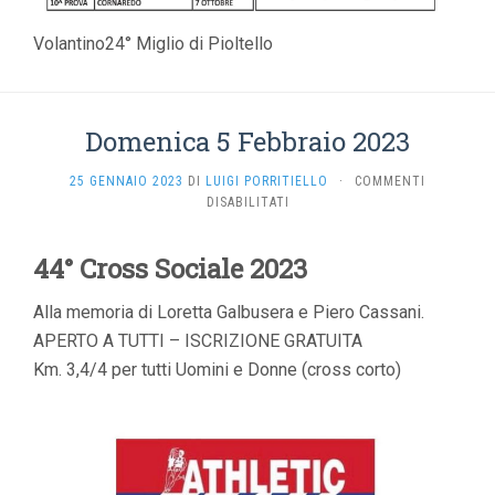
Volantino24° Miglio di Pioltello
Domenica 5 Febbraio 2023
25 GENNAIO 2023
DI
LUIGI PORRITIELLO
·
COMMENTI
SU
DISABILITATI
DOMENICA
5
44° Cross Sociale 2023
FEBBRAIO
2023
Alla memoria di Loretta Galbusera e Piero Cassani.
APERTO A TUTTI – ISCRIZIONE GRATUITA
Km. 3,4/4 per tutti Uomini e Donne (cross corto)