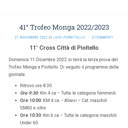
41° Trofeo Monga 2022/2023
21 NOVEMBRE 2022
DI
LUIGI PORRITIELLO
·
0 COMMENTI
11° Cross Città di Pioltello
Domenica 11 Dicembre 2022 si terrà la terza prova del
Trofeo Monga a Pioltello. Di seguito il programma della
giornata:
Ritrovo ore 8:30
Ore 9:30
:
Km 4 ca – Tutte le categorie femminili
Ore 10:00
: KM 4 ca – Allievi – Cat. maschili
SM60 e oltre
Ore 10:30
: Km 6 ca – Tutte le categorie maschili
Under 60