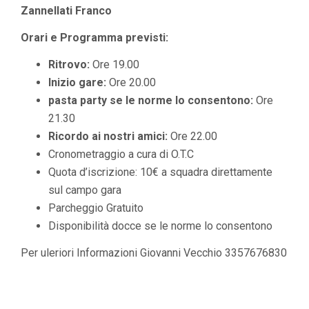
Zannellati Franco
Orari e Programma previsti:
Ritrovo:
Ore 19.00
Inizio gare:
Ore 20.00
pasta party se le norme lo consentono:
Ore
21.30
Ricordo ai nostri amici:
Ore 22.00
Cronometraggio a cura di O.T.C
Quota d’iscrizione: 10€ a squadra direttamente
sul campo gara
Parcheggio Gratuito
Disponibilità docce se le norme lo consentono
Per uleriori Informazioni Giovanni Vecchio 3357676830