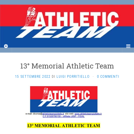
13° Memorial Athletic Team
15 SETTEMBRE 2022
DI
LUIGI PORRITIELLO
·
0 COMMENTI