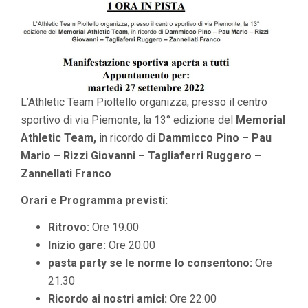
L’Athletic Team Pioltello organizza, presso il centro
sportivo di via Piemonte, la 13° edizione del
Memorial
Athletic Team,
in ricordo di
Dammicco Pino – Pau
Mario – Rizzi Giovanni – Tagliaferri Ruggero –
Zannellati Franco
Orari e Programma previsti:
Ritrovo:
Ore 19.00
Inizio gare:
Ore 20.00
pasta party se le norme lo consentono:
Ore
21.30
Ricordo ai nostri amici:
Ore 22.00