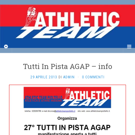
Tutti In Pista AGAP – info
29 APRILE 2013
DI
ADMIN
·
0 COMMENTI