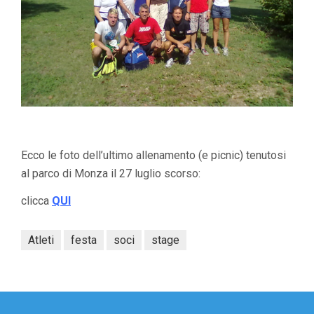
Ecco le foto dell’ultimo allenamento (e picnic) tenutosi
al parco di Monza il 27 luglio scorso:
clicca
QUI
Atleti
festa
soci
stage
Navigazione