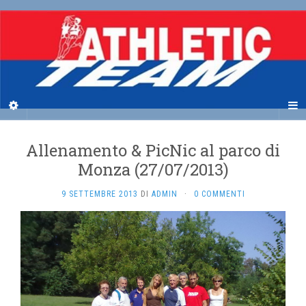
Allenamento & PicNic al parco di
Monza (27/07/2013)
9 SETTEMBRE 2013
DI
ADMIN
·
0 COMMENTI