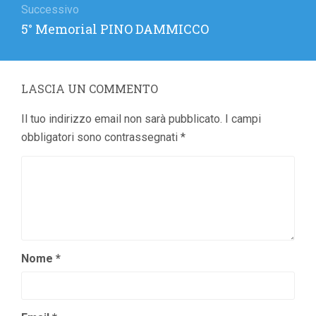
Successivo
Articolo
5° Memorial PINO DAMMICCO
successivo:
LASCIA UN COMMENTO
Il tuo indirizzo email non sarà pubblicato.
I campi
obbligatori sono contrassegnati
*
Nome
*