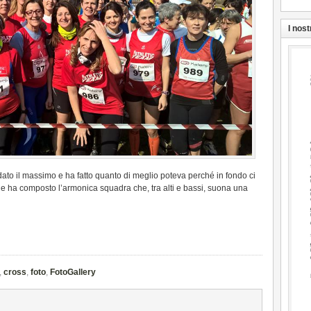
I nost
 dato il massimo e ha fatto quanto di meglio poteva perché in fondo ci
 ha composto l’armonica squadra che, tra alti e bassi, suona una
,
cross
,
foto
,
FotoGallery