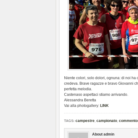
Niente colori, solo dolori, ognuna: di noi ha
credeva. Brave ragazze e bravo Giovanni che
perfetta melodia.
Castenaso aspettaci stiamo arrivando.
Alessandra Beretta
Vai alla photogallery:
LINK
campestre
,
campionato
,
commento
TAGS:
About admin