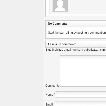
No Comments
Start the ball rolling by posting a comment on t
Lascia un commento
Il tuo indirizzo email non sarà pubblicato.
I cam
Commento
Nome
*
Email
*