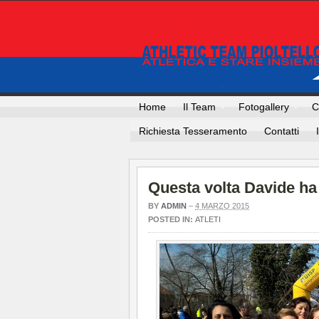
Home
Il Team
Fotogallery
C
Richiesta Tesseramento
Contatti
Questa volta Davide ha
BY
ADMIN
–
4 MARZO 2015
POSTED IN:
ATLETI