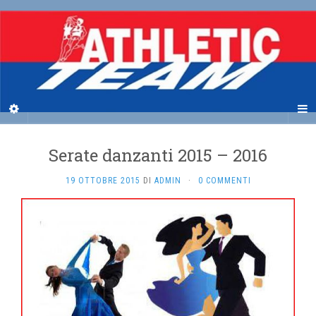
Serate danzanti 2015 – 2016
19 OTTOBRE 2015
DI
ADMIN
·
0 COMMENTI