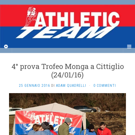
4° prova Trofeo Monga a Cittiglio
(24/01/16)
25 GENNAIO 2016
DI
ADAM QUADRELLI
·
0 COMMENTI