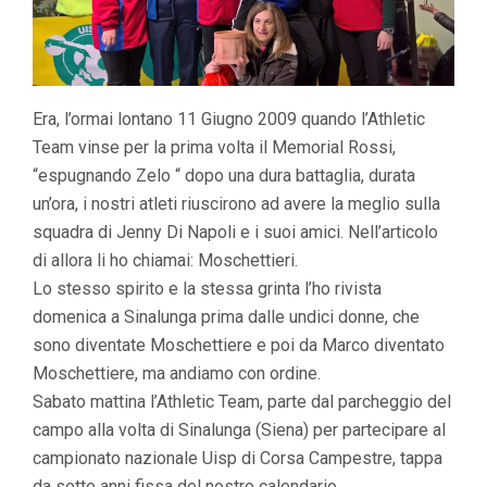
Era, l’ormai lontano 11 Giugno 2009 quando l’Athletic
Team vinse per la prima volta il Memorial Rossi,
“espugnando Zelo “ dopo una dura battaglia, durata
un’ora, i nostri atleti riuscirono ad avere la meglio sulla
squadra di Jenny Di Napoli e i suoi amici. Nell’articolo
di allora li ho chiamai: Moschettieri.
Lo stesso spirito e la stessa grinta l’ho rivista
domenica a Sinalunga prima dalle undici donne, che
sono diventate Moschettiere e poi da Marco diventato
Moschettiere, ma andiamo con ordine.
Sabato mattina l’Athletic Team, parte dal parcheggio del
campo alla volta di Sinalunga (Siena) per partecipare al
campionato nazionale Uisp di Corsa Campestre, tappa
da sette anni fissa del nostro calendario.