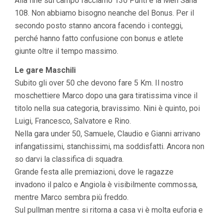
Alla fine sul campo facciamo 130 Punti e la Men Sana
108. Non abbiamo bisogno neanche del Bonus. Per il
secondo posto stanno ancora facendo i conteggi,
perché hanno fatto confusione con bonus e atlete
giunte oltre il tempo massimo.
Le gare Maschili
Subito gli over 50 che devono fare 5 Km. Il nostro
moschettiere Marco dopo una gara tiratissima vince il
titolo nella sua categoria, bravissimo. Nini è quinto, poi
Luigi, Francesco, Salvatore e Rino.
Nella gara under 50, Samuele, Claudio e Gianni arrivano
infangatissimi, stanchissimi, ma soddisfatti. Ancora non
so darvi la classifica di squadra.
Grande festa alle premiazioni, dove le ragazze
invadono il palco e Angiola è visibilmente commossa,
mentre Marco sembra più freddo.
Sul pullman mentre si ritorna a casa vi è molta euforia e