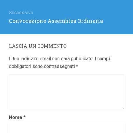
Successivo
Articolo
Convocazione Assemblea Ordinaria
successivo:
LASCIA UN COMMENTO
Il tuo indirizzo email non sarà pubblicato.
I campi
obbligatori sono contrassegnati
*
Nome
*