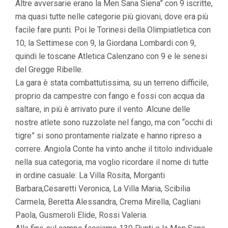
Altre avversarie erano la Men Sana Siena” con 9 iscritte,
ma quasi tutte nelle categorie più giovani, dove era più
facile fare punti. Poi le Torinesi della Olimpiatletica con
10, la Settimese con 9, la Giordana Lombardi con 9,
quindi le toscane Atletica Calenzano con 9 e le senesi
del Gregge Ribelle.
La gara è stata combattutissima, su un terreno difficile,
proprio da campestre con fango e fossi con acqua da
saltare, in più è arrivato pure il vento .Alcune delle
nostre atlete sono ruzzolate nel fango, ma con “occhi di
tigre” si sono prontamente rialzate e hanno ripreso a
correre. Angiola Conte ha vinto anche il titolo individuale
nella sua categoria, ma voglio ricordare il nome di tutte
in ordine casuale: La Villa Rosita, Morganti
Barbara,Cesaretti Veronica, La Villa Maria, Scibilia
Carmela, Beretta Alessandra, Crema Mirella, Cagliani
Paola, Gusmeroli Elide, Rossi Valeria.