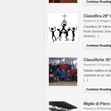
Continue Reading.
Classifica 29° 
Posted on 21 Maggio 
Classifica 29° tutti
None Sanchez Jose G
Victoria […]
Continue Reading.
Classifiche 35
Posted on 13 Gennaio
Sabato mattina un gru
copiando un po’ dal
[…]
Continue Reading.
Miglio di Piero
Posted on 18 Novemb