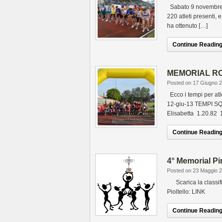
Sabato 9 novembre g
220 atleti presenti, 
ha ottenuto […]
Continue Reading.
MEMORIAL ROS
Posted on 17 Giugno 
Ecco i tempi per 
12-giu-13 TEMPI S
Elisabetta 1.20.82
Continue Reading.
4° Memorial Pi
Posted on 23 Maggio 
Scarica la classifi
Pioltello: LINK
Continue Reading.