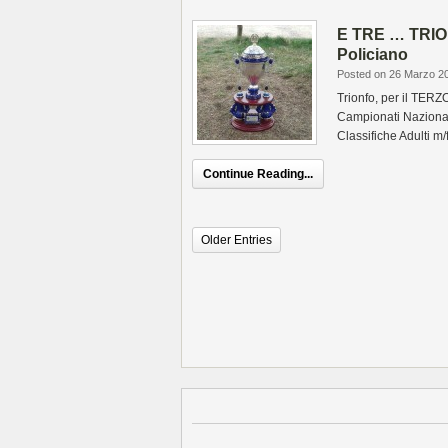
E TRE … TRI
Policiano
Posted on 26 Marzo 2
Trionfo, per il TERZ
Campionati Nazional
Classifiche Adulti m/
Continue Reading...
Older Entries