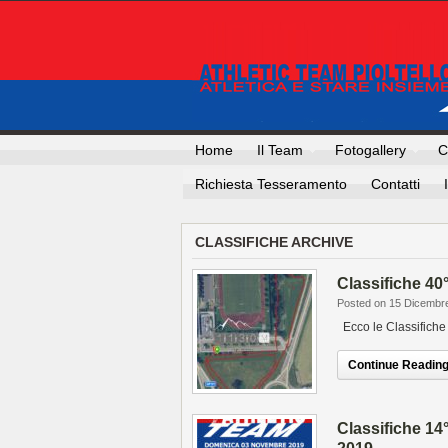
Home
Il Team
Fotogallery
C
Richiesta Tesseramento
Contatti
CLASSIFICHE ARCHIVE
Classifiche 40
Posted on 15 Dicembr
Ecco le Classifiche
Continue Reading.
Classifiche 14°