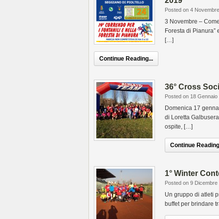
2019
Posted on 4 Novembr
3 Novembre – Come o
Foresta di Pianura” 
[…]
Continue Reading...
36° Cross Soci
Posted on 18 Gennaio
Domenica 17 gennaio 
di Loretta Galbusera
ospite, […]
Continue Reading.
1° Winter Cont
Posted on 9 Dicembre
Un gruppo di atleti p
buffet per brindare t