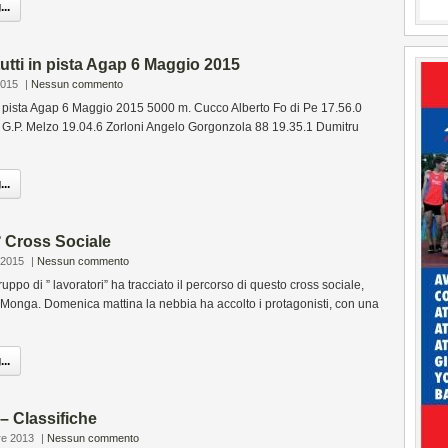
..
tutti in pista Agap 6 Maggio 2015
2015
|
Nessun commento
 in pista Agap 6 Maggio 2015 5000 m. Cucco Alberto Fo di Pe 17.56.0
.P. Melzo 19.04.6 Zorloni Angelo Gorgonzola 88 19.35.1 Dumitru
..
° Cross Sociale
 2015
|
Nessun commento
ppo di ” lavoratori” ha tracciato il percorso di questo cross sociale,
 Monga. Domenica mattina la nebbia ha accolto i protagonisti, con una
..
 – Classifiche
re 2013
|
Nessun commento