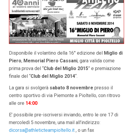
Disponibile il volantino della 16° edizione del
Miglio di
Piero
,
Memorial Piero Cassani
, gara valida come
prima prova del “
Club del Miglio 2015
” e premiazione
finale del “
Club del Miglio 2014
“.
La gara si svolgerà
sabato 8 novembre
presso il
centro sportivo di via Piemonte a Pioltello, con ritrovo
alle ore
14:00
E’ possibile pre-iscriversi inviando, entro le ore 17 di
mercoledì 5 novembre, una mail all’indirizzo:
dicorsa@athleticteampioltello.it
, o un fax