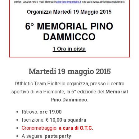
Martedi 19 maggio 2015
l’Athletic Team Pioltello organizza, presso il centro
sportivo di via Piemonte, la 6° edizione del
Memorial
Pino Dammicco.
Ritrovo:
ore 19.00
Iscrizione:
€ 10,00 a squadra
Cronometraggio
:
a cura di O.T.C.
A seguire:
pasta party