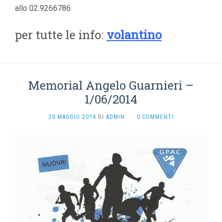
allo 02.9266786
per tutte le info:
volantino
Memorial Angelo Guarnieri –
1/06/2014
20 MAGGIO 2014
DI
ADMIN
·
0 COMMENTI