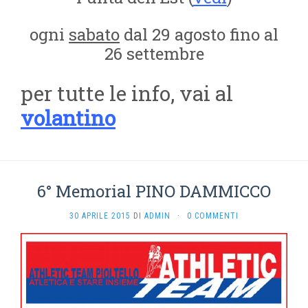
ogni
sabato
dal 29 agosto fino al
26 settembre
per tutte le info, vai al
volantino
6° Memorial PINO DAMMICCO
30 APRILE 2015
DI
ADMIN
·
0 COMMENTI