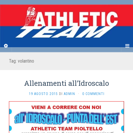
Tag:
volantino
Allenamenti all’Idroscalo
19 AGOSTO 2015
DI
ADMIN
·
0 COMMENTI