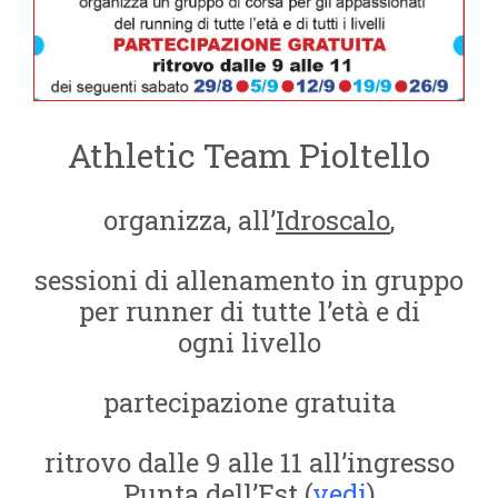
Athletic Team Pioltello
organizza, all’
Idroscalo
,
sessioni di allenamento in gruppo
per runner di tutte l’età e di
ogni livello
partecipazione gratuita
ritrovo dalle 9 alle 11 all’ingresso
Punta dell’Est (
vedi
)