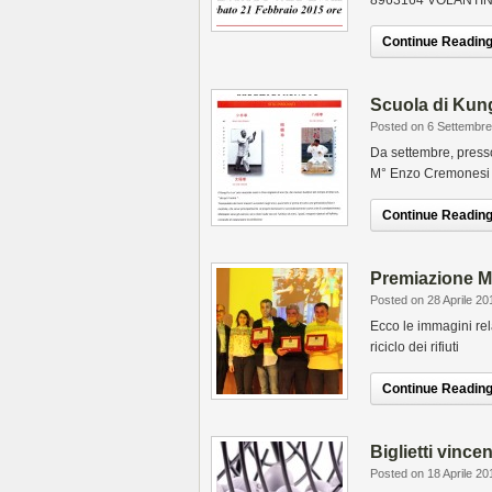
8963164 VOLANTI
Continue Reading.
Scuola di Kun
Posted on 6 Settembr
Da settembre, presso 
M° Enzo Cremonesi
Continue Reading.
Premiazione M
Posted on 28 Aprile 20
Ecco le immagini rela
riciclo dei rifiuti
Continue Reading.
Biglietti vincen
Posted on 18 Aprile 20