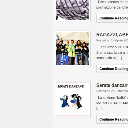
Ecco l’elenco dei big
premiazione del Cr
Continue Reading.
RAGAZZI, ABB
Posted on 14 Aprile 20
….abbiamo VINTO il c
Siamo stati bravi a ri
sensibilità al […]
Continue Reading.
Serate danzant
Posted on 23 Febbraio
La sezione “ballo” d
MARZO 2014 22 MAR
[…]
Continue Reading.