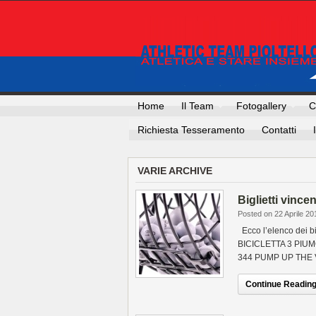
Home
Il Team
Fotogallery
C
Richiesta Tesseramento
Contatti
VARIE ARCHIVE
Biglietti vincen
Posted on 22 Aprile 20
Ecco l’elenco dei bi
BICICLETTA 3 PIU
344 PUMP UP THE 
Continue Reading.