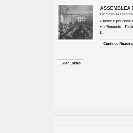
ASSEMBLEA D
Posted on 14 Febbraio
A nome e per conto d
via Piemonte – Piolt
[…]
Continue Reading.
Older Entries