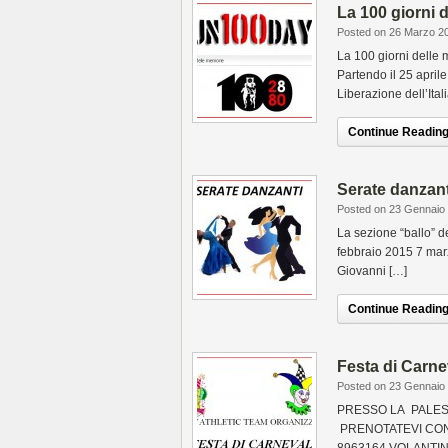
La 100 giorni 
Posted on 26 Marzo 2
La 100 giorni delle 
Partendo il 25 aprile
Liberazione dell’Ita
Continue Reading.
Serate danzant
Posted on 23 Gennaio
La sezione “ballo” d
febbraio 2015 7 ma
Giovanni […]
Continue Reading.
Festa di Carne
Posted on 23 Gennaio
PRESSO LA PALES
PRENOTATEVI CONT